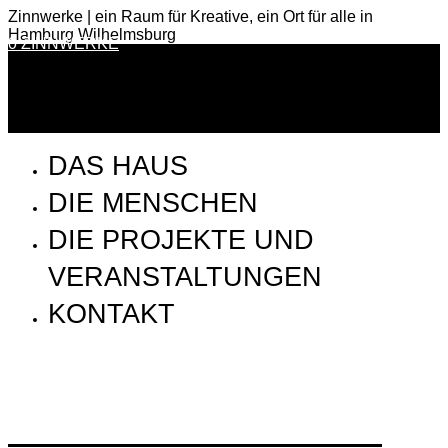
Zinnwerke | ein Raum für Kreative, ein Ort für alle in
Hamburg Wilhelmsburg
0 ZINNWERKE
DAS HAUS
DIE MENSCHEN
DIE PROJEKTE UND
VERANSTALTUNGEN
KONTAKT
SSP_170903_Aufbau_5X8A1139_72dpi_klein