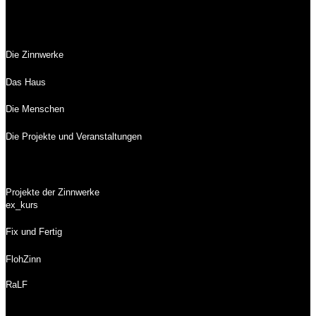
Die Zinnwerke
Das Haus
Die Menschen
Die Projekte und Veranstaltungen
Projekte der Zinnwerke
ex_kurs
Fix und Fertig
FlohZinn
RaLF