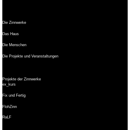
Die Zinnwerke
Das Haus
Die Menschen
Die Projekte und Veranstaltungen
Projekte der Zinnwerke
ex_kurs
Fix und Fertig
FlohZinn
RaLF