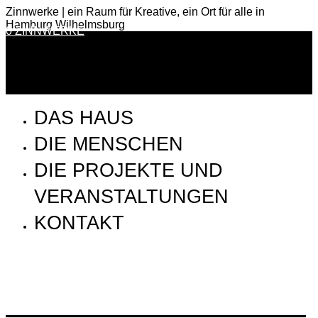
Zinnwerke | ein Raum für Kreative, ein Ort für alle in
Hamburg Wilhelmsburg
0 ZINNWERKE
DAS HAUS
DIE MENSCHEN
DIE PROJEKTE UND
VERANSTALTUNGEN
KONTAKT
SSP_170906_Aufbau_5X8A1536-Bearbeitet2_WEB