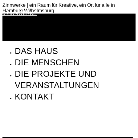
Zinnwerke | ein Raum für Kreative, ein Ort für alle in
Hamburg Wilhelmsburg
0 ZINNWERKE
DAS HAUS
DIE MENSCHEN
DIE PROJEKTE UND
VERANSTALTUNGEN
KONTAKT
ZWW_190115_ZINNportrait_DSCF7344_Erik_72dpi