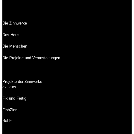
Die Zinnwerke
Das Haus
Die Menschen
Die Projekte und Veranstaltungen
Projekte der Zinnwerke
ex_kurs
Fix und Fertig
FlohZinn
RaLF