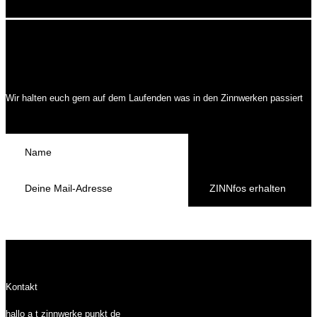
Wir halten euch gern auf dem Laufenden was in den Zinnwerken passiert
ZINNfos erhalten
Kontakt
hallo a t zinnwerke punkt de