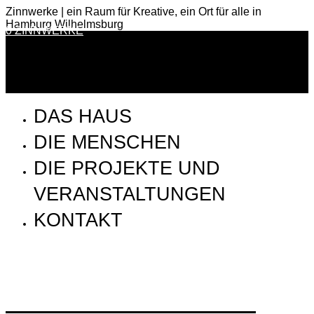
Zinnwerke | ein Raum für Kreative, ein Ort für alle in
Hamburg Wilhelmsburg
0 ZINNWERKE
DAS HAUS
DIE MENSCHEN
DIE PROJEKTE UND
VERANSTALTUNGEN
KONTAKT
ZWW_190128_Holger_DSCF0726_b_72dpi