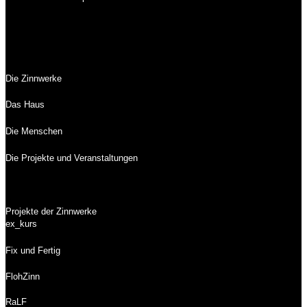
Die Zinnwerke
Das Haus
Die Menschen
Die Projekte und Veranstaltungen
Projekte der Zinnwerke
ex_kurs
Fix und Fertig
FlohZinn
RaLF