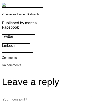
Zinnwerke Holger Biebrach
Published by martha
Facebook
Share on Facebook
Twitter
Share on Twitter
LinkedIn
Share on LinkedIn
Comments
No comments.
Leave a reply