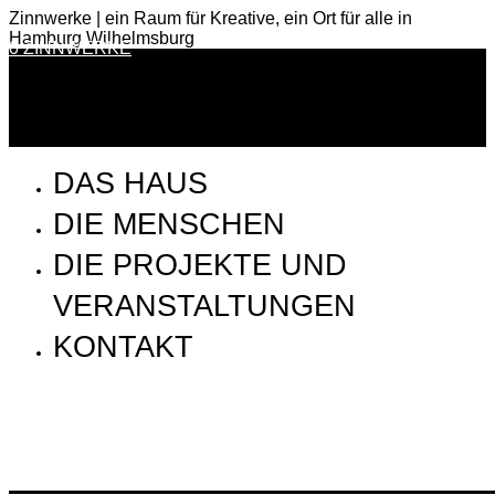
Zinnwerke | ein Raum für Kreative, ein Ort für alle in
Hamburg Wilhelmsburg
0 ZINNWERKE
DAS HAUS
DIE MENSCHEN
DIE PROJEKTE UND
VERANSTALTUNGEN
KONTAKT
SSP_180330_Einreichung_DIA_Halle_360Grad_LOOP