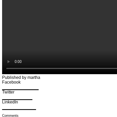
Published by martha
Facebook
Share on Facebook
Twitter
Share on Twitter
LinkedIn
Share on LinkedIn
Comments