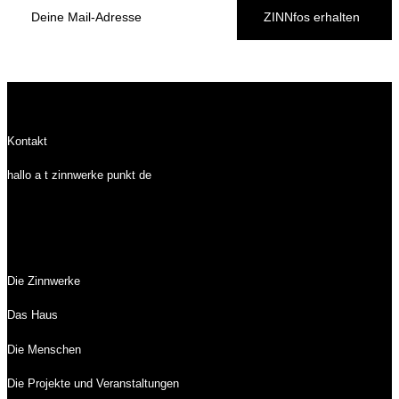
ZINNfos erhalten
Kontakt
hallo a t zinnwerke punkt de
Die Zinnwerke
Das Haus
Die Menschen
Die Projekte und Veranstaltungen