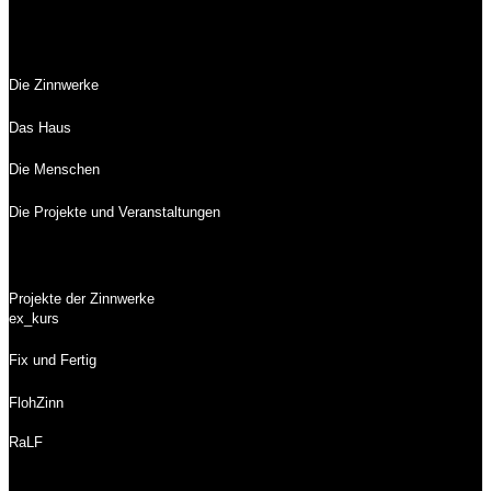
Die Zinnwerke
Das Haus
Die Menschen
Die Projekte und Veranstaltungen
Projekte der Zinnwerke
ex_kurs
Fix und Fertig
FlohZinn
RaLF