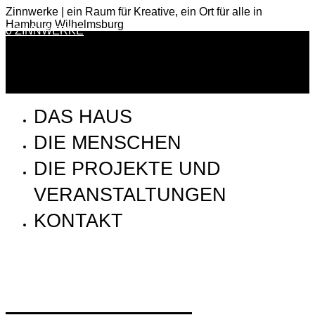
Zinnwerke | ein Raum für Kreative, ein Ort für alle in
Hamburg Wilhelmsburg
0 ZINNWERKE
DAS HAUS
DIE MENSCHEN
DIE PROJEKTE UND
VERANSTALTUNGEN
KONTAKT
ZDZ_230114DSCF5312_ansicht