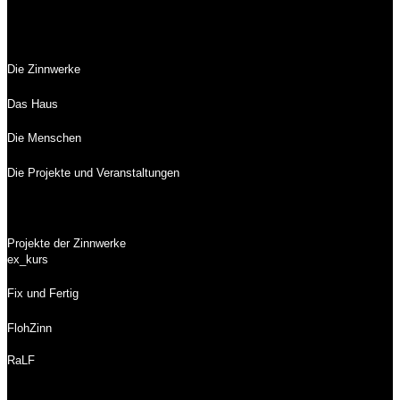
Die Zinnwerke
Das Haus
Die Menschen
Die Projekte und Veranstaltungen
Projekte der Zinnwerke
ex_kurs
Fix und Fertig
FlohZinn
RaLF