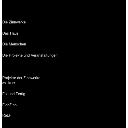
Die Zinnwerke
Das Haus
Die Menschen
Die Projekte und Veranstaltungen
Projekte der Zinnwerke
ex_kurs
Fix und Fertig
FlohZinn
RaLF