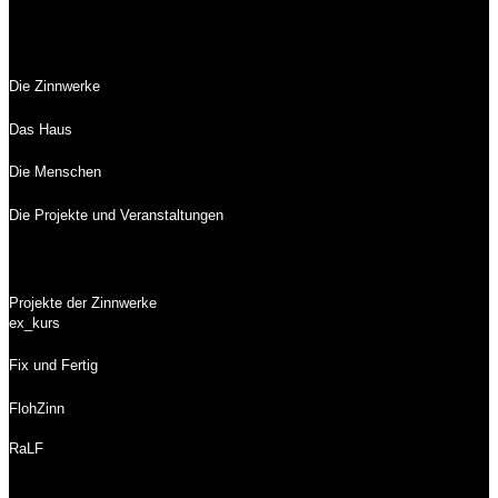
Die Zinnwerke
Das Haus
Die Menschen
Die Projekte und Veranstaltungen
Projekte der Zinnwerke
ex_kurs
Fix und Fertig
FlohZinn
RaLF