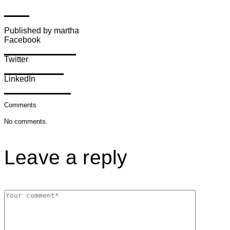
Auswahl
Published by martha
Facebook
Share on Facebook
Twitter
Share on Twitter
LinkedIn
Share on LinkedIn
Comments
No comments.
Leave a reply