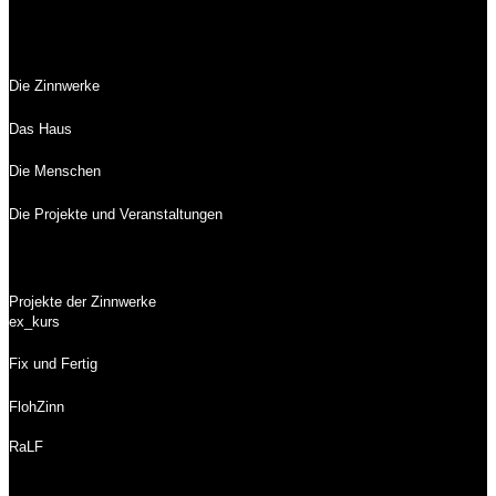
Die Zinnwerke
Das Haus
Die Menschen
Die Projekte und Veranstaltungen
Projekte der Zinnwerke
ex_kurs
Fix und Fertig
FlohZinn
RaLF