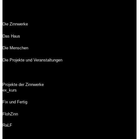
Die Zinnwerke
Das Haus
Die Menschen
Die Projekte und Veranstaltungen
Projekte der Zinnwerke
ex_kurs
Fix und Fertig
FlohZinn
RaLF