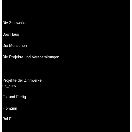
Die Zinnwerke
Das Haus
Die Menschen
Die Projekte und Veranstaltungen
Projekte der Zinnwerke
ex_kurs
Fix und Fertig
FlohZinn
RaLF