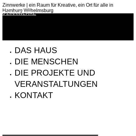
Zinnwerke | ein Raum für Kreative, ein Ort für alle in
Hamburg Wilhelmsburg
0 ZINNWERKE
DAS HAUS
DIE MENSCHEN
DIE PROJEKTE UND
VERANSTALTUNGEN
KONTAKT
SSP_170819_Aufbau_5X8A9519_web