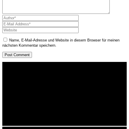
Name, E-Mail-Adresse und Website in diesem Browser für meinen
nächsten Kommentar speichern.