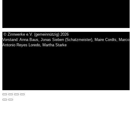
© Zinnwerke e.V. (gemeinnützig) 2026
Vorstand: Anna Baus, Jonas Sieben (Schatzmeister), Maire Cordts, Marco
Antonio Reyes Loredo, Martha Starke