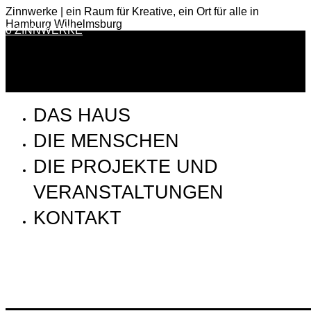
Zinnwerke | ein Raum für Kreative, ein Ort für alle in
Hamburg Wilhelmsburg
0 ZINNWERKE
DAS HAUS
DIE MENSCHEN
DIE PROJEKTE UND
VERANSTALTUNGEN
KONTAKT
SSP_170906_Schau_Spiel_Platz_in_den_Zinnwerke