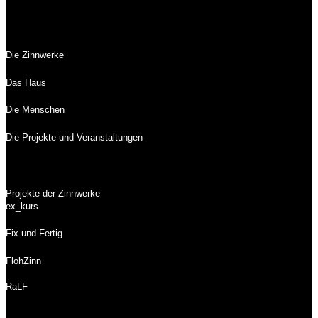
Die Zinnwerke
Das Haus
Die Menschen
Die Projekte und Veranstaltungen
Projekte der Zinnwerke
ex_kurs
Fix und Fertig
FlohZinn
RaLF