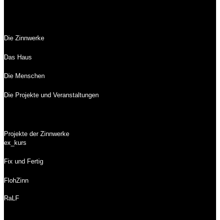
Die Zinnwerke
Das Haus
Die Menschen
Die Projekte und Veranstaltungen
Projekte der Zinnwerke
ex_kurs
Fix und Fertig
FlohZinn
RaLF