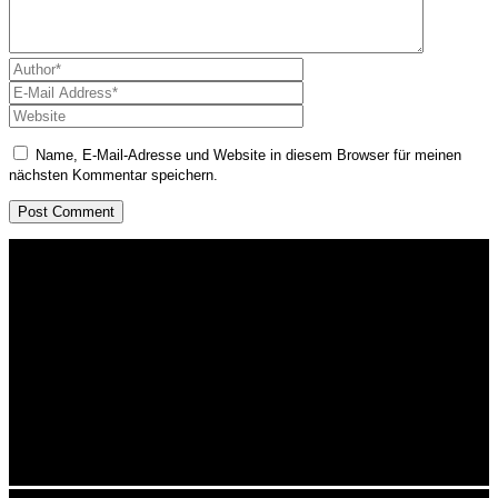
Name, E-Mail-Adresse und Website in diesem Browser für meinen
nächsten Kommentar speichern.