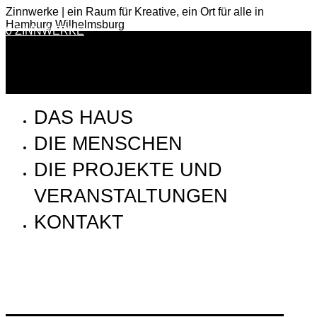
Zinnwerke | ein Raum für Kreative, ein Ort für alle in
Hamburg Wilhelmsburg
0 ZINNWERKE
DAS HAUS
DIE MENSCHEN
DIE PROJEKTE UND
VERANSTALTUNGEN
KONTAKT
SSP_170909_Aufbau_5X8A1597_VinoKilo_web