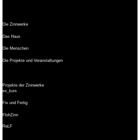
Die Zinnwerke
Das Haus
Die Menschen
Die Projekte und Veranstaltungen
Projekte der Zinnwerke
ex_kurs
Fix und Fertig
FlohZinn
RaLF