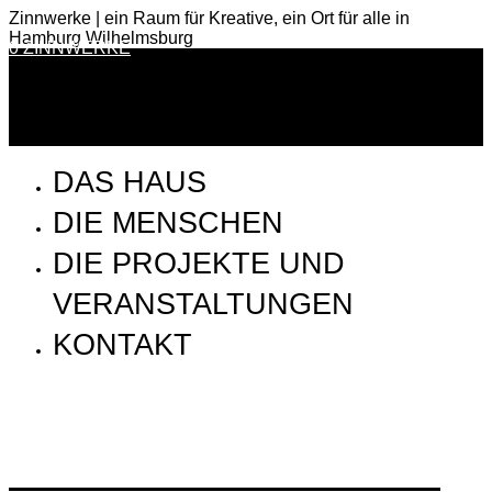
Zinnwerke | ein Raum für Kreative, ein Ort für alle in
Hamburg Wilhelmsburg
0 ZINNWERKE
DAS HAUS
DIE MENSCHEN
DIE PROJEKTE UND
VERANSTALTUNGEN
KONTAKT
SSP_170913_Aufbau_5X8A2027_VinoKilo_web