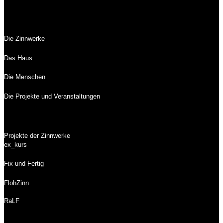
Die Zinnwerke
Das Haus
Die Menschen
Die Projekte und Veranstaltungen
Projekte der Zinnwerke
ex_kurs
Fix und Fertig
FlohZinn
RaLF