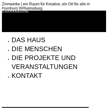
Zinnwerke | ein Raum für Kreative, ein Ort für alle in
Hamburg Wilhelmsburg
0 ZINNWERKE
DAS HAUS
DIE MENSCHEN
DIE PROJEKTE UND
VERANSTALTUNGEN
KONTAKT
SSP_180426_SvenKacirek_5X8A9484_web