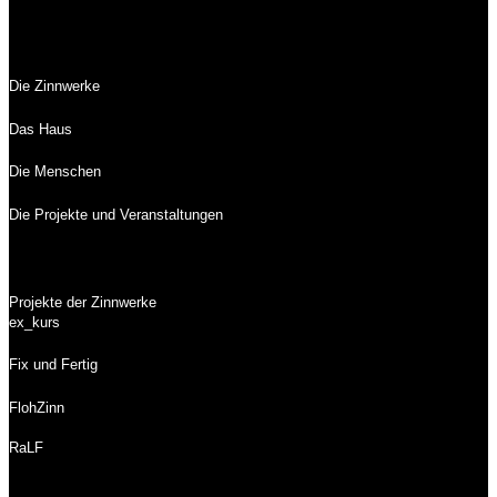
Die Zinnwerke
Das Haus
Die Menschen
Die Projekte und Veranstaltungen
Projekte der Zinnwerke
ex_kurs
Fix und Fertig
FlohZinn
RaLF