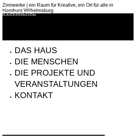
Zinnwerke | ein Raum für Kreative, ein Ort für alle in
Hamburg Wilhelmsburg
0 ZINNWERKE
DAS HAUS
DIE MENSCHEN
DIE PROJEKTE UND
VERANSTALTUNGEN
KONTAKT
WhatsApp Image 2023-08-31 at 20.07.37