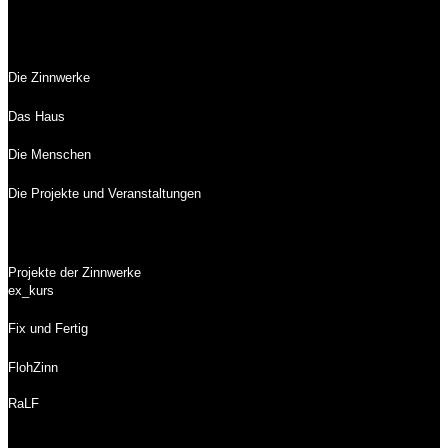
Die Zinnwerke
Das Haus
Die Menschen
Die Projekte und Veranstaltungen
Projekte der Zinnwerke
ex_kurs
Fix und Fertig
FlohZinn
RaLF