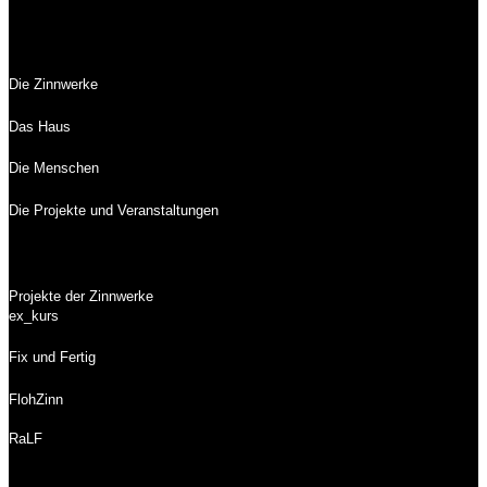
Die Zinnwerke
Das Haus
Die Menschen
Die Projekte und Veranstaltungen
Projekte der Zinnwerke
ex_kurs
Fix und Fertig
FlohZinn
RaLF