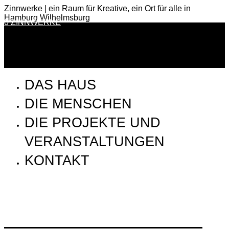
Zinnwerke | ein Raum für Kreative, ein Ort für alle in
Hamburg Wilhelmsburg
0 ZINNWERKE
DAS HAUS
DIE MENSCHEN
DIE PROJEKTE UND
VERANSTALTUNGEN
KONTAKT
ZWW_180626_Zinnwerke_Elektrolyse Innen 03