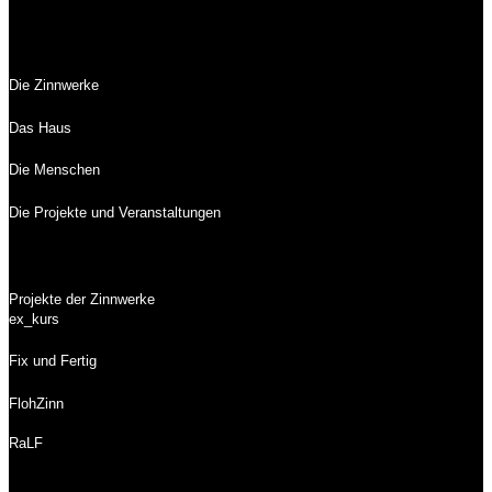
Die Zinnwerke
Das Haus
Die Menschen
Die Projekte und Veranstaltungen
Projekte der Zinnwerke
ex_kurs
Fix und Fertig
FlohZinn
RaLF