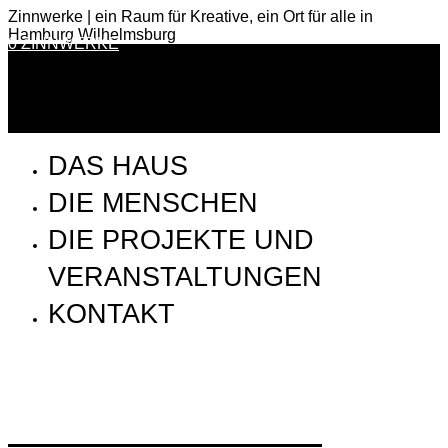
Zinnwerke | ein Raum für Kreative, ein Ort für alle in
Hamburg Wilhelmsburg
0 ZINNWERKE
DAS HAUS
DIE MENSCHEN
DIE PROJEKTE UND
VERANSTALTUNGEN
KONTAKT
ZWW_190627_Jörg Maltzan-16_72dpi