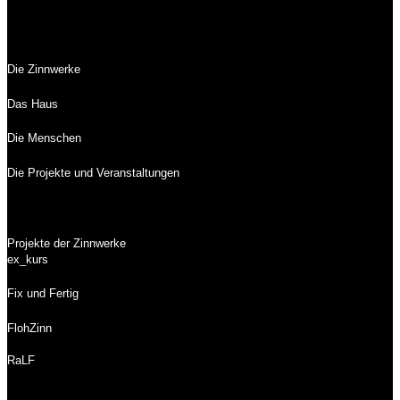
Die Zinnwerke
Das Haus
Die Menschen
Die Projekte und Veranstaltungen
Projekte der Zinnwerke
ex_kurs
Fix und Fertig
FlohZinn
RaLF