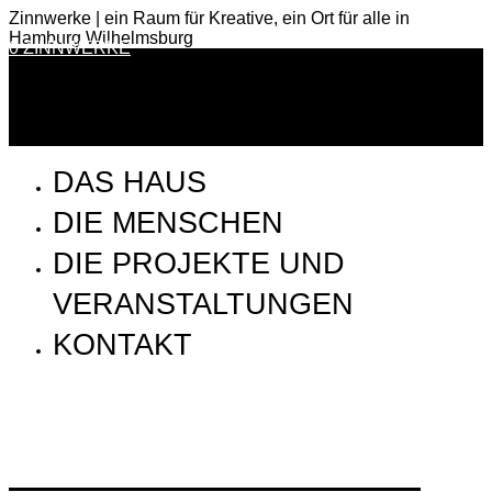
Zinnwerke | ein Raum für Kreative, ein Ort für alle in
Hamburg Wilhelmsburg
0 ZINNWERKE
DAS HAUS
DIE MENSCHEN
DIE PROJEKTE UND
VERANSTALTUNGEN
KONTAKT
SSP_170903_Aufbau_5X8A1061_72dpi_klein