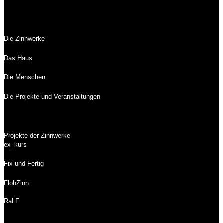
Die Zinnwerke
Das Haus
Die Menschen
Die Projekte und Veranstaltungen
Projekte der Zinnwerke
ex_kurs
Fix und Fertig
FlohZinn
RaLF