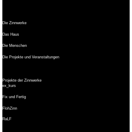
Die Zinnwerke
Das Haus
Die Menschen
Die Projekte und Veranstaltungen
Projekte der Zinnwerke
ex_kurs
Fix und Fertig
FlohZinn
RaLF