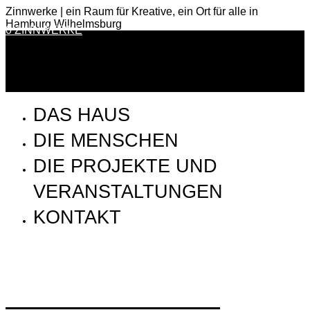
Zinnwerke | ein Raum für Kreative, ein Ort für alle in
Hamburg Wilhelmsburg
0 ZINNWERKE
DAS HAUS
DIE MENSCHEN
DIE PROJEKTE UND
VERANSTALTUNGEN
KONTAKT
Zinnwerke_Coworking_HirnUndWanst